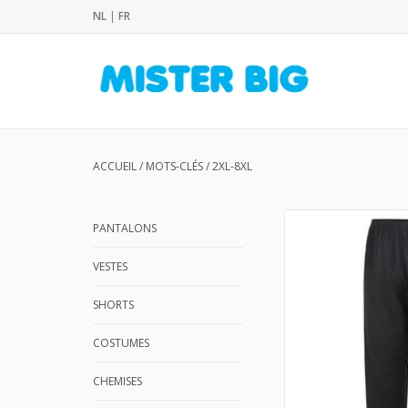
NL
|
FR
ACCUEIL
/
MOTS-CLÉS
/
2XL-8XL
PANTALONS
VESTES
SHORTS
COSTUMES
CHEMISES