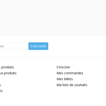
S'ABONNER
 produits
S'inscrire
x produits
Mes commandes
Mes billets
s
Ma liste de souhaits
és