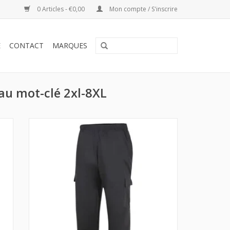
0 Articles - €0,00
Mon compte / S'inscrire
E
CONTACT
MARQUES
au mot-clé 2xl-8XL