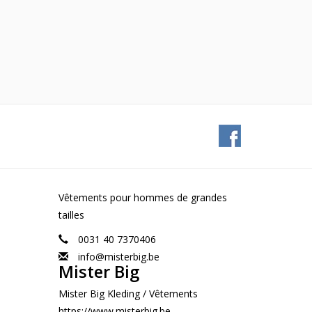
Vêtements pour hommes de grandes
tailles
0031 40 7370406
info@misterbig.be
Mister Big
Mister Big Kleding / Vêtements
https://www.misterbig.be