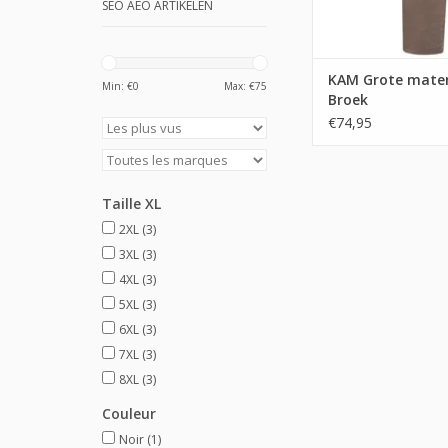
SEO AEO ARTIKELEN
KAM Grote mate
Min: €
0
Max: €
75
Broek
€74,95
Taille XL
2XL
(3)
3XL
(3)
4XL
(3)
5XL
(3)
6XL
(3)
7XL
(3)
8XL
(3)
Couleur
Noir
(1)