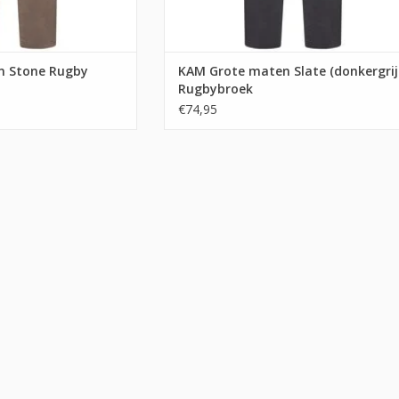
n Stone Rugby
KAM Grote maten Slate (donkergrij
Rugbybroek
€74,95