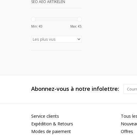
SEO AEO ARTIKELEN
Min: €
0
Max: €
5
Abonnez-vous à notre infolettre:
Service clients
Tous les
Expédition & Retours
Nouveau
Modes de paiement
Offres