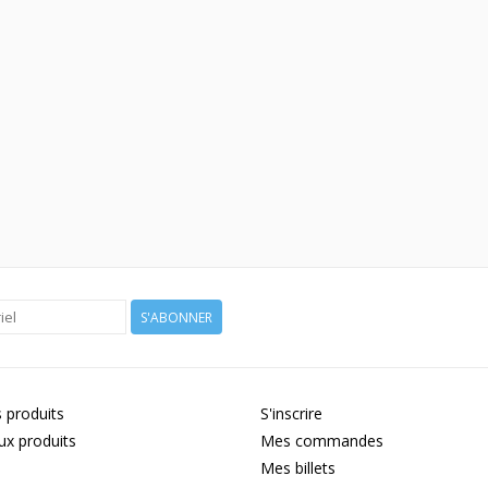
S'ABONNER
 produits
S'inscrire
x produits
Mes commandes
Mes billets