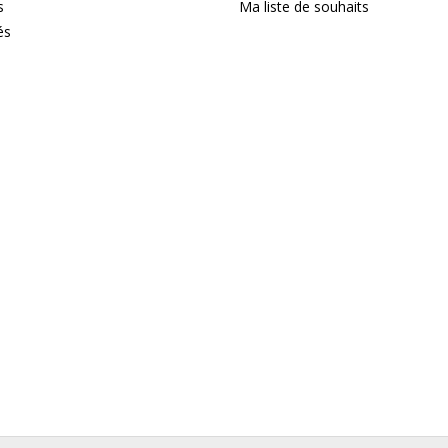
s
Ma liste de souhaits
és