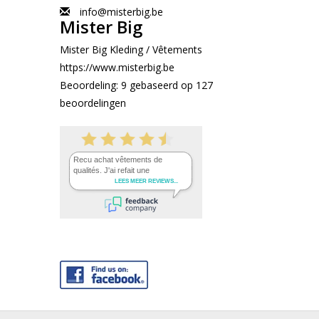
info@misterbig.be
Mister Big
Mister Big Kleding / Vêtements
https://www.misterbig.be
Beoordeling:
9
gebaseerd op
127
beoordelingen