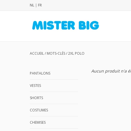
NL
|
FR
ACCUEIL
/
MOTS-CLÉS
/
2XL POLO
Aucun produit n'a ét
PANTALONS
VESTES
SHORTS
COSTUMES
CHEMISES