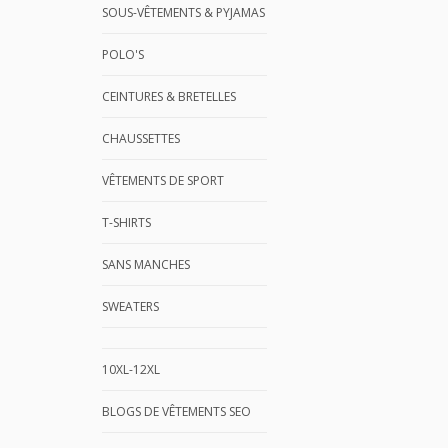
SOUS-VÊTEMENTS & PYJAMAS
POLO'S
CEINTURES & BRETELLES
CHAUSSETTES
VÊTEMENTS DE SPORT
T-SHIRTS
SANS MANCHES
SWEATERS
10XL-12XL
BLOGS DE VÊTEMENTS SEO