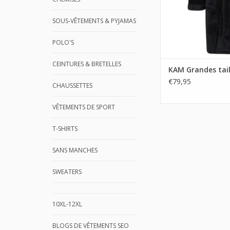
SOUS-VÊTEMENTS & PYJAMAS
POLO'S
CEINTURES & BRETELLES
KAM Grandes tail
€79,95
CHAUSSETTES
VÊTEMENTS DE SPORT
T-SHIRTS
SANS MANCHES
SWEATERS
10XL-12XL
BLOGS DE VÊTEMENTS SEO