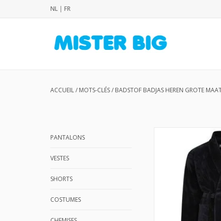
NL
|
FR
ACCUEIL
/
MOTS-CLÉS
/
BADSTOF BADJAS HEREN GROTE MAA
PANTALONS
VESTES
SHORTS
COSTUMES
CHEMISES