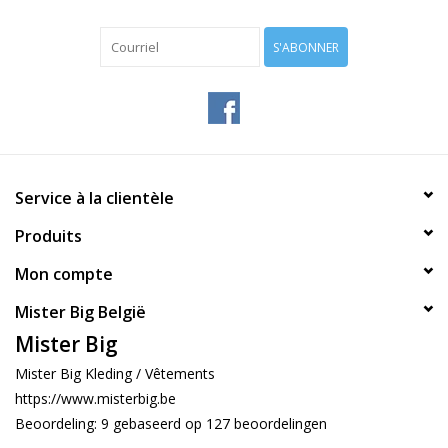
S'ABONNER
Service à la clientèle
Produits
Mon compte
Mister Big België
Mister Big
Mister Big Kleding / Vêtements
https://www.misterbig.be
Beoordeling:
9
gebaseerd op
127
beoordelingen