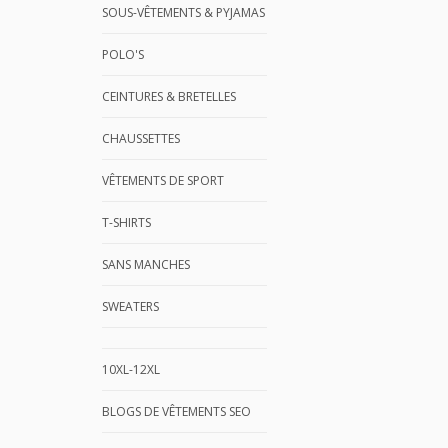
SOUS-VÊTEMENTS & PYJAMAS
POLO'S
CEINTURES & BRETELLES
CHAUSSETTES
VÊTEMENTS DE SPORT
T-SHIRTS
SANS MANCHES
SWEATERS
10XL-12XL
BLOGS DE VÊTEMENTS SEO