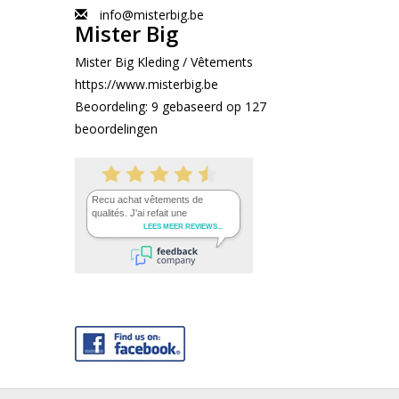
info@misterbig.be
Mister Big
Mister Big Kleding / Vêtements
https://www.misterbig.be
Beoordeling:
9
gebaseerd op
127
beoordelingen