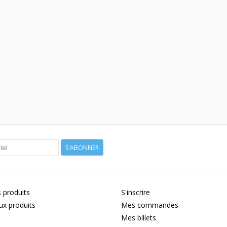
S'ABONNER
 produits
S'inscrire
x produits
Mes commandes
Mes billets