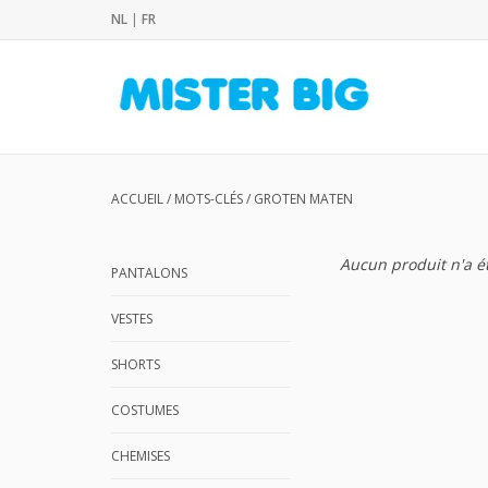
NL
|
FR
ACCUEIL
/
MOTS-CLÉS
/
GROTEN MATEN
Aucun produit n'a ét
PANTALONS
VESTES
SHORTS
COSTUMES
CHEMISES