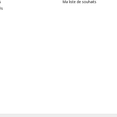
s
Ma liste de souhaits
és