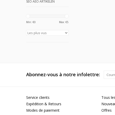
SEO AEO ARTIKELEN
Min: €
0
Max: €
5
Abonnez-vous à notre infolettre:
Service clients
Tous les
Expédition & Retours
Nouveau
Modes de paiement
Offres