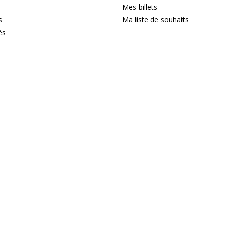
Mes billets
s
Ma liste de souhaits
és