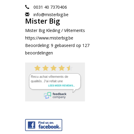
0031 40 7370406
info@misterbig.be
Mister Big
Mister Big Kleding / Vêtements
https://www.misterbig.be
Beoordeling:
9
gebaseerd op
127
beoordelingen