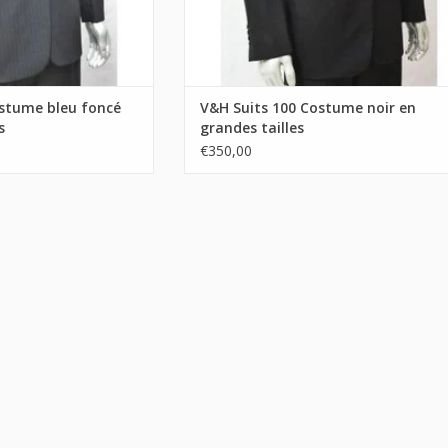
ostume bleu foncé
V&H Suits 100 Costume noir en
s
grandes tailles
€350,00