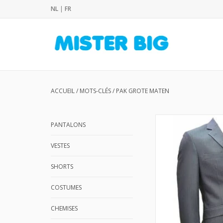
NL
|
FR
ACCUEIL
/
MOTS-CLÉS
/
PAK GROTE MATEN
PANTALONS
VESTES
SHORTS
COSTUMES
CHEMISES