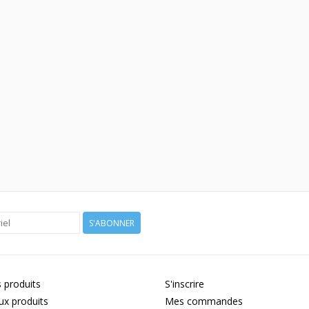
S'ABONNER
 produits
S'inscrire
x produits
Mes commandes