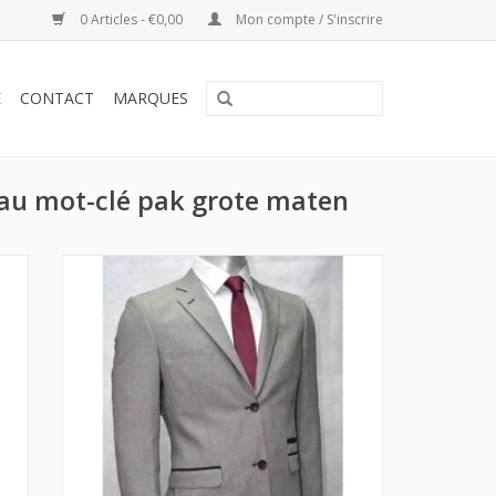
0 Articles - €0,00
Mon compte / S'inscrire
E
CONTACT
MARQUES
 au mot-clé pak grote maten