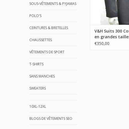
SOUS-VÊTEMENTS & PYJAMAS
POLO'S
CEINTURES & BRETELLES
V&H Suits 300 C
en grandes taille
CHAUSSETTES
€350,00
VÊTEMENTS DE SPORT
T-SHIRTS
SANS MANCHES
SWEATERS
10XL-12XL
BLOGS DE VÊTEMENTS SEO