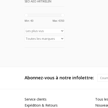
SEO AEO ARTIKELEN
Min: €
0
Max: €
350
Abonnez-vous à notre infolettre:
Service clients
Tous les
Expédition & Retours
Nouveau