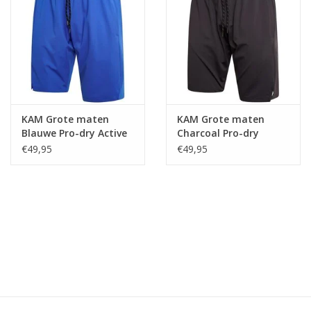
KAM Grote maten
KAM Grote maten
Blauwe Pro-dry Active
Charcoal Pro-dry
Sportshort
Active Sportshort
€49,95
€49,95