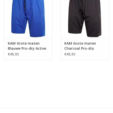
KAM Grote maten
KAM Grote maten
Blauwe Pro-dry Active
Charcoal Pro-dry
Sportshort
Active Sportshort
€49,95
€49,95