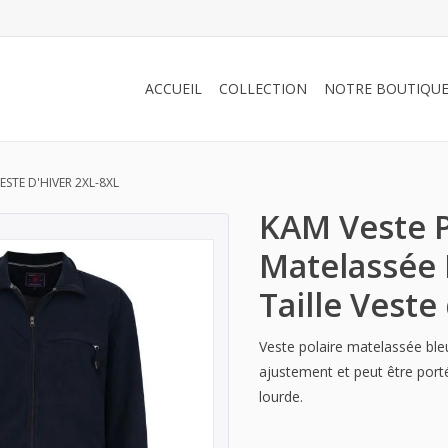
ACCUEIL
COLLECTION
NOTRE BOUTIQU
ESTE D'HIVER 2XL-8XL
KAM Veste P
Matelassée
Taille Veste
Veste polaire matelassée ble
ajustement et peut être port
lourde.