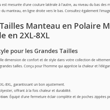
 est mesurée d'une couture latérale à l'autre, au niveau du bas des 
ère du manteau, en ligne droite vers le bas. Consultez également l'imag
Tailles Manteau en Polaire M
le en 2XL-8XL
tyle pour les Grandes Tailles
lle dimension de confort et de style dans votre collection de vêteme
andes tailles. Conçu pour l'homme qui apprécie la chaleur et l'éléga
2XL-8XL, garantissant un bon ajustement.
lyester, offrant à la fois chaleur et durabilité.
ption
: Équipé d'une fermeture éclair complète et de poches zippées p