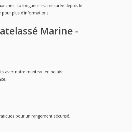
manches. La longueur est mesurée depuis le
e pour plus d'informations.
atelassé Marine -
nts avec notre manteau en polaire
nce.
ratiques pour un rangement sécurisé.