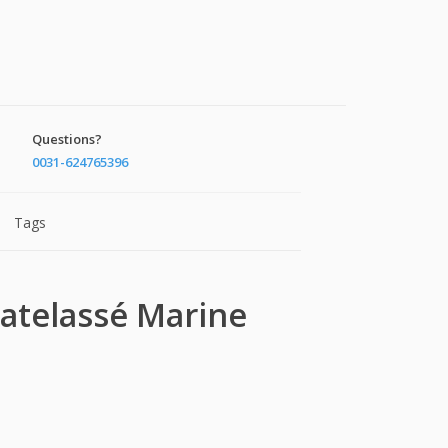
Questions?
0031-624765396
Tags
Matelassé Marine