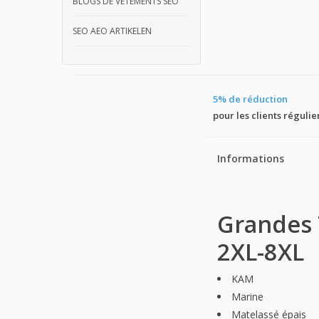
BLOGS DE VÊTEMENTS SEO
SEO AEO ARTIKELEN
5% de réduction
pour les clients régulie
Informations
Grandes 
2XL-8XL
KAM
Marine
Matelassé épais