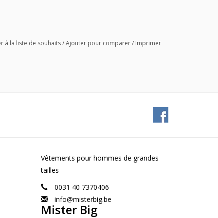
r à la liste de souhaits
/
Ajouter pour comparer
/
Imprimer
Vêtements pour hommes de grandes
tailles
0031 40 7370406
info@misterbig.be
Mister Big