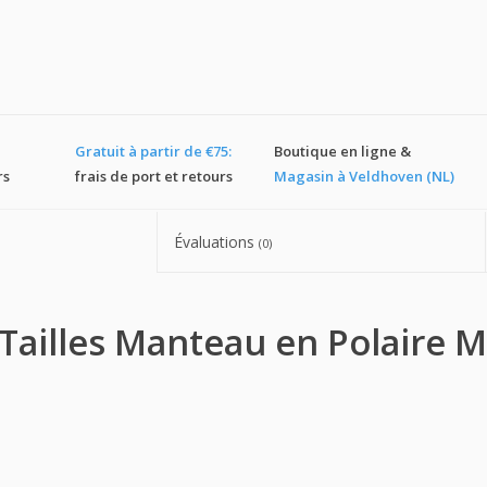
Gratuit à partir de €75:
Boutique en ligne &
rs
frais de port et retours
Magasin à Veldhoven (NL)
Évaluations
(0)
Tailles Manteau en Polaire 